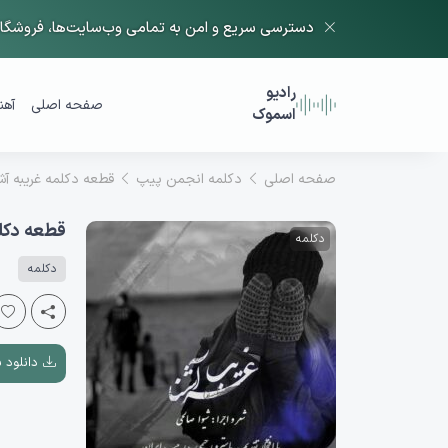
دسترسی سریع و امن به تمامی وب‌سایت‌ها، فروشگاه‌
رادیو
صفحه اصلی
آهن
اسموک
صفحه اصلی
دکلمه انجمن پیپ
قطعه دکلمه غریبه آش
قطعه دکلم
دکلمه
دکلمه
دانلود با