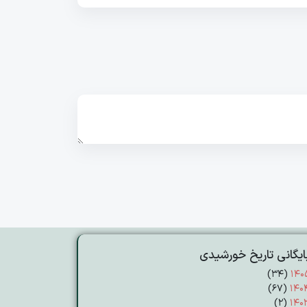
و
پایین
استفاده
کنید.
ایگانی تاریخ خورشیدی
(۳۴)
۱۴۰
(۶۷)
۱۴۰
(۲)
۱۴۰