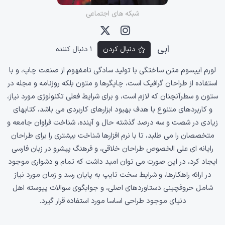
شبکه های اجتماعی
ابی
دنبال کردن
1 دنبال کننده
لورم ایپسوم متن ساختگی با تولید سادگی نامفهوم از صنعت چاپ، و با
استفاده از طراحان گرافیک است، چاپگرها و متون بلکه روزنامه و مجله در
ستون و سطرآنچنان که لازم است، و برای شرایط فعلی تکنولوژی مورد نیاز،
و کاربردهای متنوع با هدف بهبود ابزارهای کاربردی می باشد، کتابهای
زیادی در شصت و سه درصد گذشته حال و آینده، شناخت فراوان جامعه و
متخصصان را می طلبد، تا با نرم افزارها شناخت بیشتری را برای طراحان
رایانه ای علی الخصوص طراحان خلاقی، و فرهنگ پیشرو در زبان فارسی
ایجاد کرد، در این صورت می توان امید داشت که تمام و دشواری موجود
در ارائه راهکارها، و شرایط سخت تایپ به پایان رسد و زمان مورد نیاز
شامل حروفچینی دستاوردهای اصلی، و جوابگوی سوالات پیوسته اهل
دنیای موجود طراحی اساسا مورد استفاده قرار گیرد.