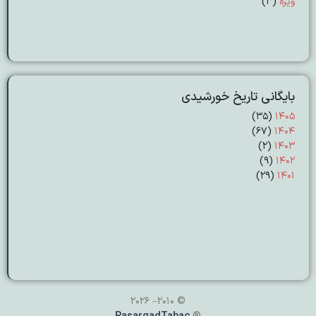
ویژه
(3)
بایگانی تاریخ خورشیدی
(۳۵)
۱۴۰۵
(۶۷)
۱۴۰۴
(۲)
۱۴۰۳
(۹)
۱۴۰۲
(۲۹)
۱۴۰۱
© 2010– 2026