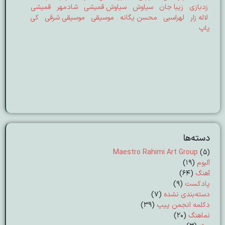
زدبازی
زیبا جان
سیاوش
سیاوش قمیشی
شادمهر
قمیشی
لاله زار
لهراسبی
محسن یگانه
موسیقی
موسیقی شرقی
کی
پاپ
دسته‌ها
Maestro Rahimi Art Group
(5)
آلبوم
(19)
آهنگ
(64)
پادکست
(9)
دسته‌بندی نشده
(7)
دکلمه انجمن پیپ
(39)
نماهنگ
(20)