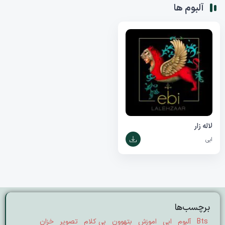
آلبوم ها
لاله زار
ابی
برچسب‌ها
Bts
آلبوم
ابی
اموزش
بتهوون
بی کلام
تصویر
خزان