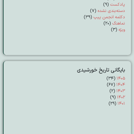
پادکست
(9)
دسته‌بندی نشده
(7)
دکلمه انجمن پیپ
(39)
نماهنگ
(20)
ویژه
(3)
بایگانی تاریخ خورشیدی
(۳۴)
۱۴۰۵
(۶۷)
۱۴۰۴
(۲)
۱۴۰۳
(۹)
۱۴۰۲
(۲۹)
۱۴۰۱