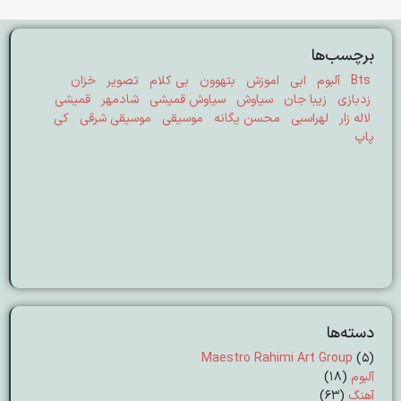
برچسب‌ها
Bts
آلبوم
ابی
اموزش
بتهوون
بی کلام
تصویر
خزان
زدبازی
زیبا جان
سیاوش
سیاوش قمیشی
شادمهر
قمیشی
لاله زار
لهراسبی
محسن یگانه
موسیقی
موسیقی شرقی
کی
پاپ
دسته‌ها
Maestro Rahimi Art Group
(5)
آلبوم
(18)
آهنگ
(63)