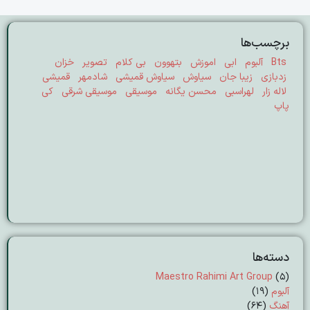
برچسب‌ها
Bts
آلبوم
ابی
اموزش
بتهوون
بی کلام
تصویر
خزان
زدبازی
زیبا جان
سیاوش
سیاوش قمیشی
شادمهر
قمیشی
لاله زار
لهراسبی
محسن یگانه
موسیقی
موسیقی شرقی
کی
پاپ
دسته‌ها
Maestro Rahimi Art Group
(5)
آلبوم
(19)
آهنگ
(64)