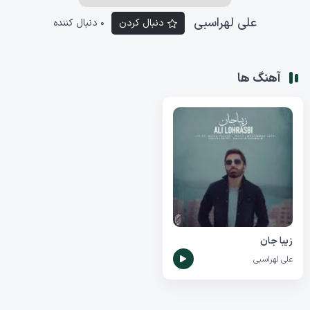
علی لهراسبی
دنبال کردن
0 دنبال کننده
آهنگ ها
زیبا جان
علی لهراسبی