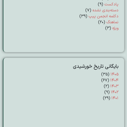
پادکست
(9)
دسته‌بندی نشده
(7)
دکلمه انجمن پیپ
(39)
نماهنگ
(20)
ویژه
(3)
بایگانی تاریخ خورشیدی
(۳۵)
۱۴۰۵
(۶۷)
۱۴۰۴
(۲)
۱۴۰۳
(۹)
۱۴۰۲
(۲۹)
۱۴۰۱