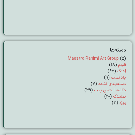
دسته‌ها
Maestro Rahimi Art Group
(5)
آلبوم
(18)
آهنگ
(63)
پادکست
(9)
دسته‌بندی نشده
(7)
دکلمه انجمن پیپ
(39)
نماهنگ
(20)
ویژه
(3)