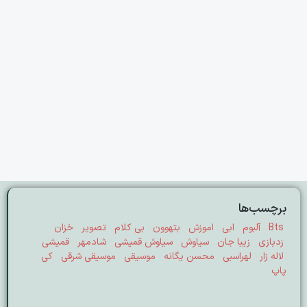
برچسب‌ها
Bts
آلبوم
ابی
اموزش
بتهوون
بی کلام
تصویر
خزان
زدبازی
زیبا جان
سیاوش
سیاوش قمیشی
شادمهر
قمیشی
لاله زار
لهراسبی
محسن یگانه
موسیقی
موسیقی شرقی
کی
پاپ