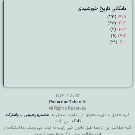
بایگانی تاریخ خورشیدی
(۳۴)
۱۴۰۵
(۶۷)
۱۴۰۴
(۲)
۱۴۰۳
(۹)
۱۴۰۲
(۲۹)
۱۴۰۱
© 2010– 2026
PasargadTabac
®
All Rights Reserved
كليه حقوق مادی و معنوی اين تارنما متعلق به
ماسترو رحیمی
و
پاسارگاد
تاباک
می باشد
کلیه مطالب این تارنما طبق قانون کپی رایت به ثبت می رسند، لذا استفاده از
این مطالب بدون ذکر منبع ممنوع است