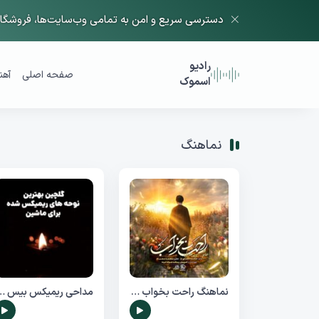
دسترسی سریع و امن به تمامی وب‌سایت‌ها، فروشگاه‌
رادیو
صفحه اصلی
آهن
اسموک
نماهنگ
نماهنگ راحت بخواب , ویژه مراسم تشییع رهبر شهید انقلاب
مداحی ریمیکس بیس دار ۱۴۰۵ | گلچین بهتری