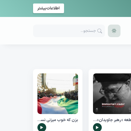
اطلاعات‌بیشتر
قطعه «رهبر جاویدان» به زبان انگلیسی از موسسه مصاف
بزن که خوب میزنی نسخه لری هم رسید