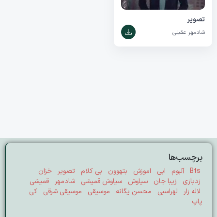
تصویر
شادمهر عقیلی
برچسب‌ها
Bts
آلبوم
ابی
اموزش
بتهوون
بی کلام
تصویر
خزان
زدبازی
زیبا جان
سیاوش
سیاوش قمیشی
شادمهر
قمیشی
لاله زار
لهراسبی
محسن یگانه
موسیقی
موسیقی شرقی
کی
پاپ