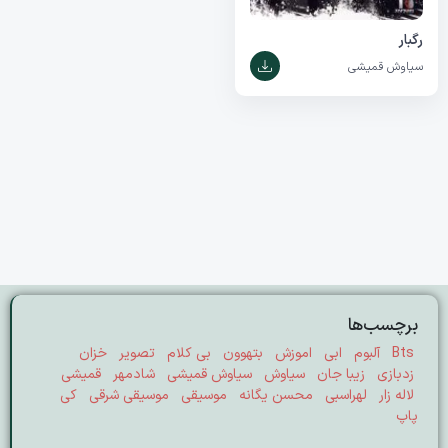
رگبار
سیاوش قمیشی
برچسب‌ها
Bts
آلبوم
ابی
اموزش
بتهوون
بی کلام
تصویر
خزان
زدبازی
زیبا جان
سیاوش
سیاوش قمیشی
شادمهر
قمیشی
لاله زار
لهراسبی
محسن یگانه
موسیقی
موسیقی شرقی
کی
پاپ