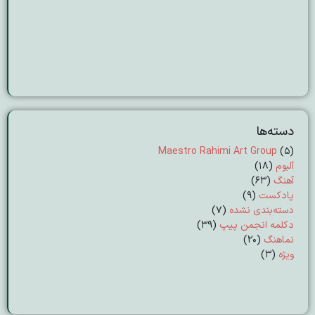
دسته‌ها
Maestro Rahimi Art Group
(5)
آلبوم
(18)
آهنگ
(63)
پادکست
(9)
دسته‌بندی نشده
(7)
دکلمه انجمن پیپ
(39)
نماهنگ
(20)
ویژه
(3)