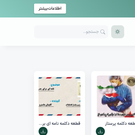
اطلاعات‌بیشتر
عه دکلمه پرستار
قطعه دکلمه نامه ای برای پدر پیپ ایران