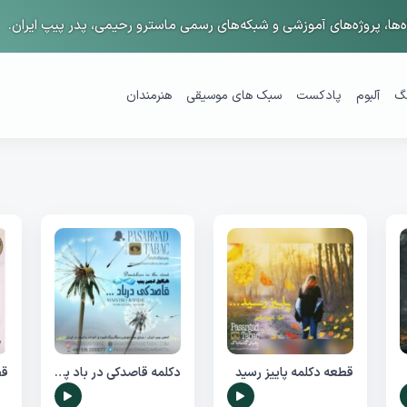
ها، پروژه‌های آموزشی و شبکه‌های رسمی ماسترو رحیمی، پدر پیپ ایران.
گ
آلبوم
پادکست
سبک های موسیقی
هنرمندان
قطعه دکلمه پاییز رسید
دکلمه قاصدکی در باد پاییز
قط