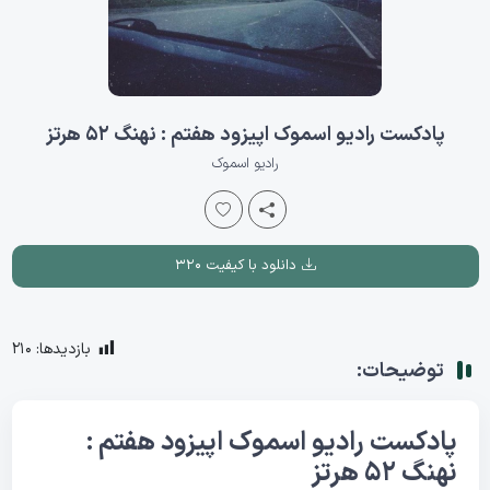
پادکست رادیو اسموک اپیزود هفتم : نهنگ 52 هرتز
رادیو اسموک
دانلود با کیفیت ۳۲۰
بازدیدها:
210
توضیحات:
پادکست رادیو اسموک اپیزود هفتم :
نهنگ 52 هرتز