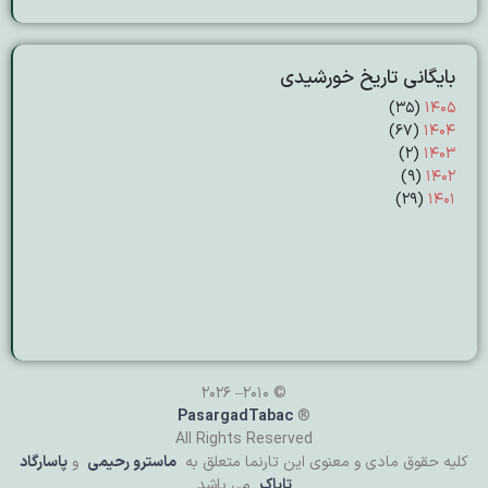
بایگانی تاریخ خورشیدی
(۳۵)
۱۴۰۵
(۶۷)
۱۴۰۴
(۲)
۱۴۰۳
(۹)
۱۴۰۲
(۲۹)
۱۴۰۱
© 2010– 2026
PasargadTabac
®
All Rights Reserved
كليه حقوق مادی و معنوی اين تارنما متعلق به
ماسترو رحیمی
و
پاسارگاد
تاباک
می باشد