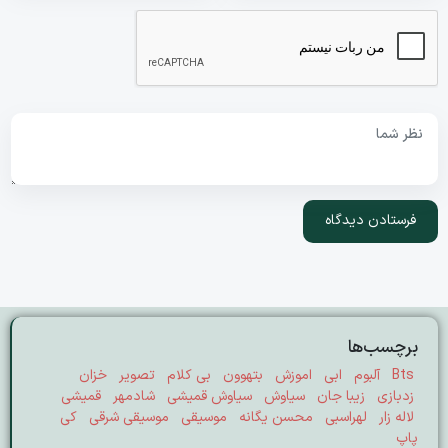
برچسب‌ها
Bts
آلبوم
ابی
اموزش
بتهوون
بی کلام
تصویر
خزان
زدبازی
زیبا جان
سیاوش
سیاوش قمیشی
شادمهر
قمیشی
لاله زار
لهراسبی
محسن یگانه
موسیقی
موسیقی شرقی
کی
پاپ