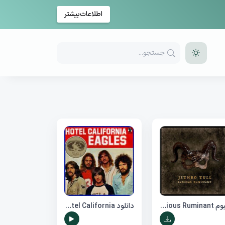
اطلاعات‌بیشتر
آلبوم Curious Ruminant از Jethro Tull
دانلود Eagles - Hotel California