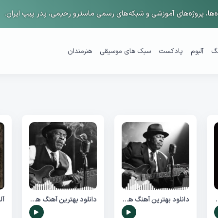
ها، پروژه‌های آموزشی و شبکه‌های رسمی ماسترو رحیمی، پدر پیپ ایران.
گ
آلبوم
پادکست
سبک های موسیقی
هنرمندان
The Evpatoria Report Taij
دانلود بهترین آهنگ های کلاسیک راک (Classic Rock) شماره 2
دانلود بهترین آهنگ های کلاسیک راک (Classic Rock) شماره 1