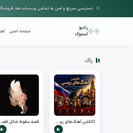
دسترسی سریع و امن به تمامی وب‌سایت‌ها، فروشگاه‌
رادیو
صفحه اصلی
آهن
اسموک
راک
کالکشن آهنگ‌های روسی
قصه سقوط شاتل فضایی in Kyofusho