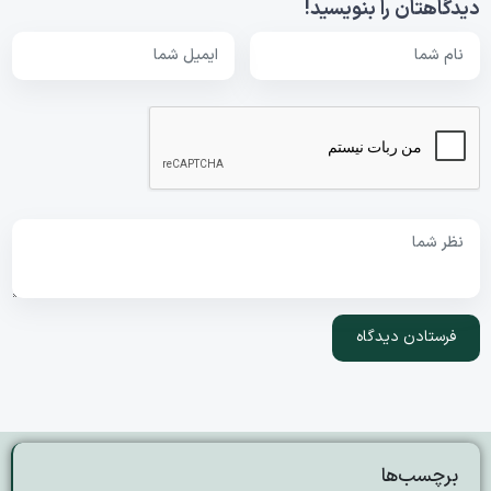
دیدگاهتان را بنویسید!
برچسب‌ها