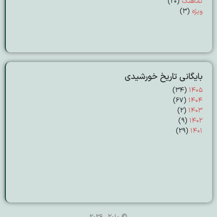
نماهنگ
(20)
ویژه
(3)
بایگانی تاریخ خورشیدی
(۳۴)
۱۴۰۵
(۶۷)
۱۴۰۴
(۲)
۱۴۰۳
(۹)
۱۴۰۲
(۲۹)
۱۴۰۱