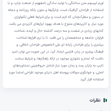
لورم ایپسوم متن ساختگی با تولید سادگی نامفهوم از صنعت چاپ، و با
استفاده از طراحان گرافیک است، چاپگرها و متون بلکه روزنامه و مجله
در ستون و سطرآنچنان که لازم است، و برای شرایط فعلی تکنولوژی
مورد نیاز، و کاربردهای متنوع با هدف بهبود ابزارهای کاربردی می باشد،
کتابهای زیادی در شصت و سه درصد گذشته حال و آینده، شناخت
فراوان جامعه و متخصصان را می طلبد، تا با نرم افزارها شناخت
بیشتری را برای طراحان رایانه ای علی الخصوص طراحان خلاقی، و
فرهنگ پیشرو در زبان فارسی ایجاد کرد، در این صورت می توان امید
داشت که تمام و دشواری موجود در ارائه راهکارها، و شرایط سخت
تایپ به پایان رسد و زمان مورد نیاز شامل حروفچینی دستاوردهای
اصلی، و جوابگوی سوالات پیوسته اهل دنیای موجود طراحی اساسا مورد
استفاده قرار گیرد.
نظرات