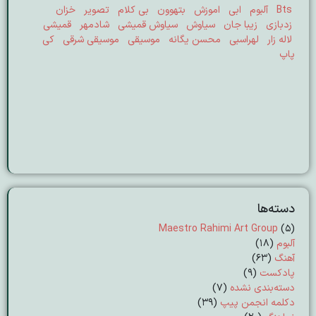
Bts
آلبوم
ابی
اموزش
بتهوون
بی کلام
تصویر
خزان
زدبازی
زیبا جان
سیاوش
سیاوش قمیشی
شادمهر
قمیشی
لاله زار
لهراسبی
محسن یگانه
موسیقی
موسیقی شرقی
کی
پاپ
دسته‌ها
Maestro Rahimi Art Group
(5)
آلبوم
(18)
آهنگ
(63)
پادکست
(9)
دسته‌بندی نشده
(7)
دکلمه انجمن پیپ
(39)