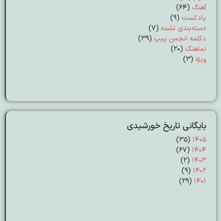
آهنگ
(64)
پادکست
(9)
دسته‌بندی نشده
(7)
دکلمه انجمن پیپ
(39)
نماهنگ
(20)
ویژه
(3)
بایگانی تاریخ خورشیدی
(۳۵)
۱۴۰۵
(۶۷)
۱۴۰۴
(۲)
۱۴۰۳
(۹)
۱۴۰۲
(۲۹)
۱۴۰۱