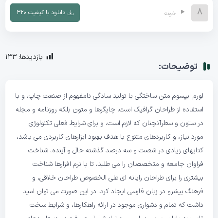
8
دانلود با کیفیت ۳۲۰
خونه
بازدیدها:
133
توضیحات:
لورم ایپسوم متن ساختگی با تولید سادگی نامفهوم از صنعت چاپ، و با
استفاده از طراحان گرافیک است، چاپگرها و متون بلکه روزنامه و مجله
در ستون و سطرآنچنان که لازم است، و برای شرایط فعلی تکنولوژی
مورد نیاز، و کاربردهای متنوع با هدف بهبود ابزارهای کاربردی می باشد،
کتابهای زیادی در شصت و سه درصد گذشته حال و آینده، شناخت
فراوان جامعه و متخصصان را می طلبد، تا با نرم افزارها شناخت
بیشتری را برای طراحان رایانه ای علی الخصوص طراحان خلاقی، و
فرهنگ پیشرو در زبان فارسی ایجاد کرد، در این صورت می توان امید
داشت که تمام و دشواری موجود در ارائه راهکارها، و شرایط سخت