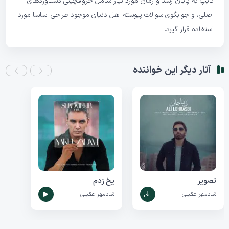
تایپ به پایان رسد و زمان مورد نیاز شامل حروفچینی دستاوردهای
اصلی، و جوابگوی سوالات پیوسته اهل دنیای موجود طراحی اساسا مورد
استفاده قرار گیرد.
آثار دیگر این خواننده
تصویر
یخ زدم
شادمهر عقیلی
شادمهر عقیلی