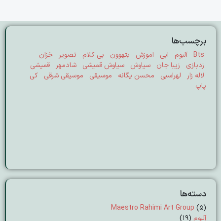
برچسب‌ها
Bts
آلبوم
ابی
اموزش
بتهوون
بی کلام
تصویر
خزان
زدبازی
زیبا جان
سیاوش
سیاوش قمیشی
شادمهر
قمیشی
لاله زار
لهراسبی
محسن یگانه
موسیقی
موسیقی شرقی
کی
پاپ
دسته‌ها
Maestro Rahimi Art Group
(5)
آلبوم
(19)