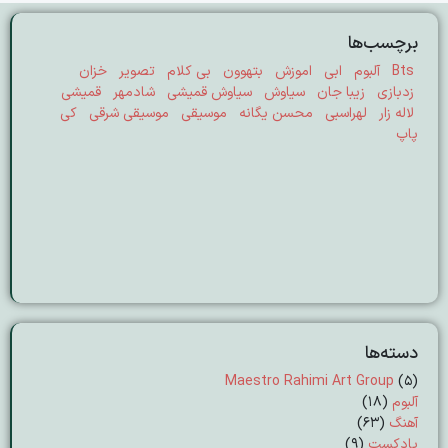
برچسب‌ها
Bts
آلبوم
ابی
اموزش
بتهوون
بی کلام
تصویر
خزان
زدبازی
زیبا جان
سیاوش
سیاوش قمیشی
شادمهر
قمیشی
لاله زار
لهراسبی
محسن یگانه
موسیقی
موسیقی شرقی
کی
پاپ
دسته‌ها
Maestro Rahimi Art Group
(5)
آلبوم
(18)
آهنگ
(63)
پادکست
(9)