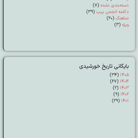
دسته‌بندی نشده
(7)
دکلمه انجمن پیپ
(39)
نماهنگ
(20)
ویژه
(3)
بایگانی تاریخ خورشیدی
(۳۴)
۱۴۰۵
(۶۷)
۱۴۰۴
(۲)
۱۴۰۳
(۹)
۱۴۰۲
(۲۹)
۱۴۰۱