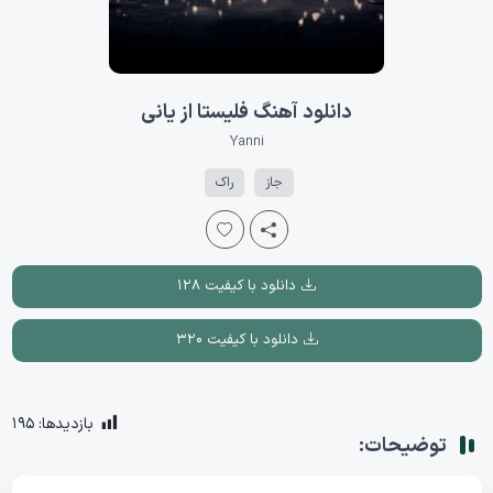
دانلود آهنگ فلیستا از یانی
Yanni
جاز
راک
دانلود با کیفیت ۱۲۸
دانلود با کیفیت ۳۲۰
بازدیدها:
195
توضیحات: