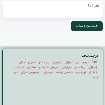
برچسب‌ها
Bts
آلبوم
ابی
اموزش
بتهوون
بی کلام
تصویر
خزان
زدبازی
زیبا جان
سیاوش
سیاوش قمیشی
شادمهر
قمیشی
لاله زار
لهراسبی
محسن یگانه
موسیقی
موسیقی شرقی
کی
پاپ