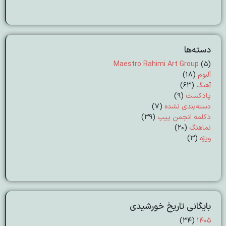
دسته‌ها
Maestro Rahimi Art Group
(5)
آلبوم
(18)
آهنگ
(63)
پادکست
(9)
دسته‌بندی نشده
(7)
دکلمه انجمن پیپ
(39)
نماهنگ
(20)
ویژه
(3)
بایگانی تاریخ خورشیدی
(۳۴)
۱۴۰۵