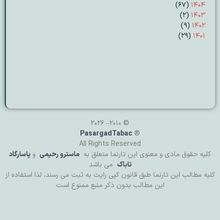
(۶۷)
۱۴۰۴
(۲)
۱۴۰۳
(۹)
۱۴۰۲
(۲۹)
۱۴۰۱
© 2010– 2026
PasargadTabac
®
All Rights Reserved
كليه حقوق مادی و معنوی اين تارنما متعلق به
ماسترو رحیمی
و
پاسارگاد
تاباک
می باشد
کلیه مطالب این تارنما طبق قانون کپی رایت به ثبت می رسند، لذا استفاده از
این مطالب بدون ذکر منبع ممنوع است