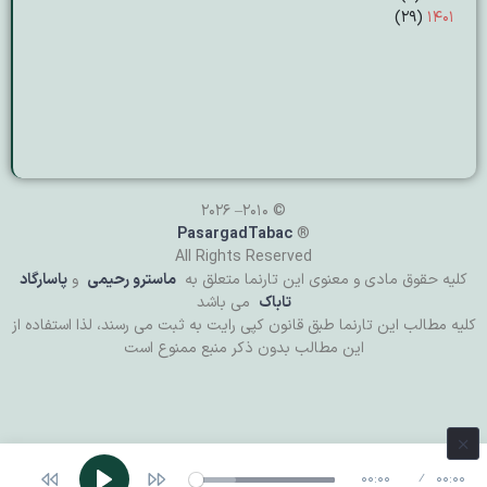
(۲۹)
۱۴۰۱
© 2010– 2026
PasargadTabac
®
All Rights Reserved
كليه حقوق مادی و معنوی اين تارنما متعلق به
ماسترو رحیمی
و
پاسارگاد
تاباک
می باشد
کلیه مطالب این تارنما طبق قانون کپی رایت به ثبت می رسند، لذا استفاده از
این مطالب بدون ذکر منبع ممنوع است
00:00
00:00