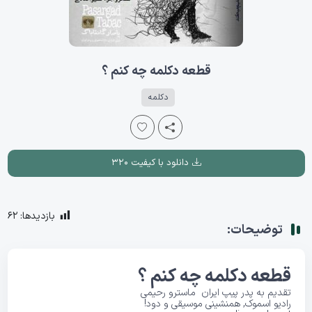
قطعه دکلمه چه کنم ؟
دکلمه
دانلود با کیفیت ۳۲۰
بازدیدها:
62
توضیحات:
قطعه دکلمه چه کنم ؟
تقدیم به پدر
پیپ
ایران
ماسترو رحیمی
رادیو اسموک, همنشینی موسیقی و دود!