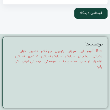
برچسب‌ها
Bts
آلبوم
ابی
اموزش
بتهوون
بی کلام
تصویر
خزان
زدبازی
زیبا جان
سیاوش
سیاوش قمیشی
شادمهر
قمیشی
لاله زار
لهراسبی
محسن یگانه
موسیقی
موسیقی شرقی
کی
پاپ