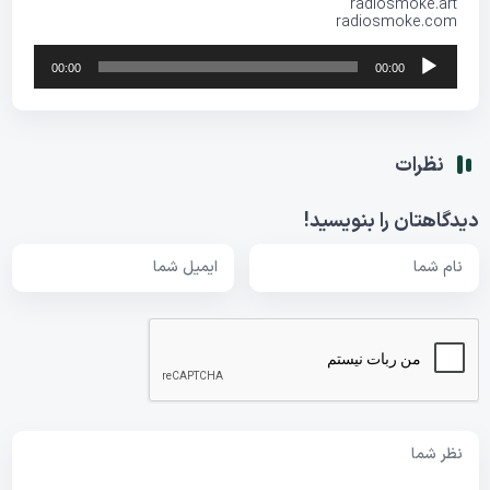
radiosmoke.art
radiosmoke.com
پخش‌کننده
00:00
00:00
صوت
نظرات
دیدگاهتان را بنویسید!