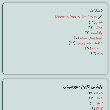
دسته‌ها
Maestro Rahimi Art Group
(5)
آلبوم
(18)
آهنگ
(63)
پادکست
(9)
دسته‌بندی نشده
(7)
دکلمه انجمن پیپ
(39)
نماهنگ
(20)
ویژه
(3)
بایگانی تاریخ خورشیدی
(۳۴)
۱۴۰۵
(۶۷)
۱۴۰۴
(۲)
۱۴۰۳
(۹)
۱۴۰۲