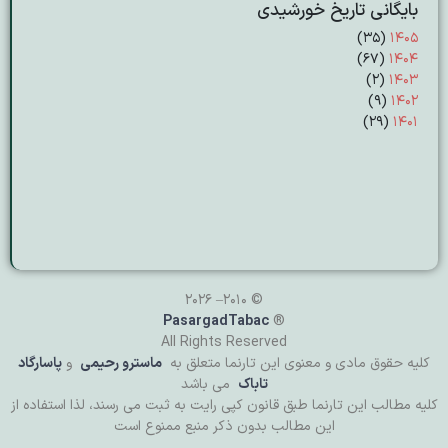
بایگانی تاریخ خورشیدی
(۳۵)
۱۴۰۵
(۶۷)
۱۴۰۴
(۲)
۱۴۰۳
(۹)
۱۴۰۲
(۲۹)
۱۴۰۱
© 2010– 2026
PasargadTabac
®
All Rights Reserved
كليه حقوق مادی و معنوی اين تارنما متعلق به
ماسترو رحیمی
و
پاسارگاد
تاباک
می باشد
کلیه مطالب این تارنما طبق قانون کپی رایت به ثبت می رسند، لذا استفاده از
این مطالب بدون ذکر منبع ممنوع است