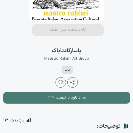
مشاهده متن آهنگ
پاسارگادتاباک
Maestro Rahimi Art Group
پاپ
دانلود با کیفیت ۳۲۰
بازدیدها:
112
توضیحات: