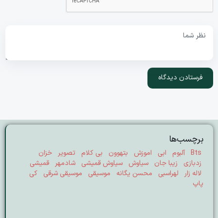
برچسب‌ها
Bts
آلبوم
ابی
اموزش
بتهوون
بی کلام
تصویر
خزان
زدبازی
زیبا جان
سیاوش
سیاوش قمیشی
شادمهر
قمیشی
لاله زار
لهراسبی
محسن یگانه
موسیقی
موسیقی شرقی
کی
پاپ