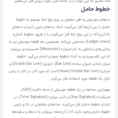
آشنا باشیم که این موارد را در ادامه متن، مورد بررسی قرار می‌دهیم.
خطوط حامل
نت‌های موسیقی به طور معمول بر روی پنج خط موسوم به خطوط
حامل یا بین آن‌ها قرار می‌گیرند. البته، نت‌های پایین (بم) و نت‌های
بالا (زیر) که در این پنج خط قرار نمی‌گیرند را از طریق «خطوط کمکی»
(Ledger Lines) مشخص می‌کنند. همچنین، هر قطعه موسیقی نیز به
بخش‌های مختلفی به نام «میزان» (Measures) تقسیم‌بندی می‌شود
که این تقسیم‌بندی به کمک خطوط عمودی انجام می‌گیرد. خطوط
میزان شامل «میزان ساده» (Bar Line)، «دوبل» (Double Bar Line) و
«پایان»‌ (Heavy Double Bar Line) است که مورد آخر، در آغاز یا پایان
تکرار یک قطعه مورد استفاده قرار می‌گیرد.
مهم‌ترین نمادها در یک قطعه موسیقی از جمله «کلید» (Clef)،
«سرکلید» (Key Signature) و «کسر میزان» (Time Signature)، در
ابتدای خطوط حامل قرار می‌گیرند. نمادهای متفاوتی در بالا و پایین
خطوط حامل وجود دارند که از آن‌جمله می‌توان به نت‌ها و سکوت‌ها