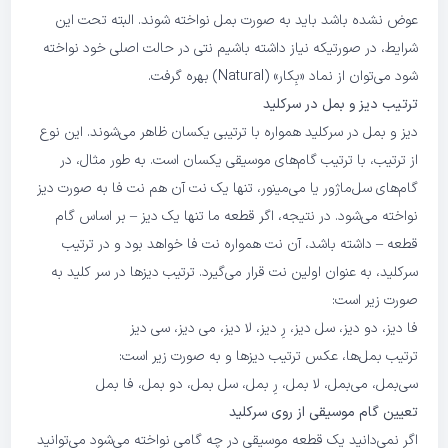
عوض نشده باشد باید به صورت بمل نواخته شوند. البته تحت این
شرایط، در صورتیکه نیاز داشته باشیم نتی در حالت اصلی خود نواخته
شود می‌توان از نماد «بِکار» (Natural) بهره گرفت.
ترتیب دیز و بمل در سرکلید
دیز و بمل در سرکلید همواره با ترتیبی یکسان ظاهر می‌شوند. این نوع
از ترتیب، با ترتیب گام‌های موسیقی یکسان است. به طور مثال، در
گام‌های سل‌ماژور یا می‌مینور، تنها یک نت آن هم نت فا به صورت دیز
نواخته می‌شود. در نتیجه، اگر قطعه ما تنها یک دیز – بر اساس گام
قطعه – داشته باشد، آن نت همواره نت فا خواهد بود و در ترتیب
سرکلید، به عنوان اولین نت قرار می‌گیرد. ترتیب دیزها در سر کلید به
صورت زیر است:
فا دیز، دو دیز، سل دیز، رِ دیز، لا دیز، می دیز، سی دیز
ترتیب بمل‌ها، عکس ترتیب دیز‌ها و به صورت زیر است:
سی‌بمل، می‌بمل، لا بمل، رِ بمل، سل بمل، دو بمل، فا بمل
تعیین گام موسیقی از روی سرکلید
اگر نمی‌دانید یک قطعه موسیقی در چه گامی نواخته می‌شود می‌توانید