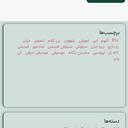
برچسب‌ها
Bts
آلبوم
ابی
اموزش
بتهوون
بی کلام
تصویر
خزان
زدبازی
زیبا جان
سیاوش
سیاوش قمیشی
شادمهر
قمیشی
لاله زار
لهراسبی
محسن یگانه
موسیقی
موسیقی شرقی
کی
پاپ
دسته‌ها