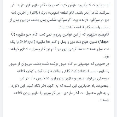
از سرکلید کمک بگیرید. فرض کنید که در یک گام ماژور قرار دارید. اگر
سرکلید شامل دیز باشد، گام قطعه نیم‌پرده زیرتر (بالاتر) از آخرین نت
دیز در سرکلید خواهد بود. اگر سرکلید شامل بمل باشد، دومین بمل از
سمت راست، گام قطعه خواهد بود.
گام‌های ماژوری که از این قوانین پیروی نمی‌کنند، گام «دو ماژور» (C
Major) بدون هیچ نت دیز و بمل و گام «فا ماژور» (F Major) با یک
نت بمل هستند. حفظ کردن این دو گام نیز کار بسیار ساده‌ای خواهد
بود.
در صورتی که موسیقی در گام مینور نوشته شده باشد، می‌توان از مینور
و ماژور نسبی استفاده کرد. گاهی اوقات تنها با گوش کردن قطعه
موسیقی می‌توان مینور و ماژور بودن آن‌را تشخیص داد. در غیر
اینصورت، راه جایگزین این است که به آکورد آخر نگاه کنیم. این آکورد –
و به طور معمول نت آخر ملودی – بیانگر مینور یا ماژور بودن قطعه
هستند.