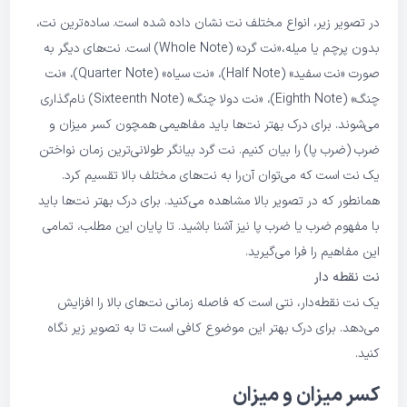
در تصویر زیر، انواع مختلف نت نشان داده شده است. ساده‌ترین نت،
بدون پرچم یا میله،«نت گرد» (Whole Note) است. نت‌های دیگر به
صورت «نت سفید» (Half Note)، «نت سیاه» (Quarter Note)، «نت
چنگ» (Eighth Note)، «نت دولا چنگ» (Sixteenth Note) نام‌گذاری
می‌شوند. برای درک بهتر نت‌ها باید مفاهیمی همچون کسر میزان و
ضرب (ضرب پا) را بیان کنیم. نت گرد بیانگر طولانی‌ترین زمان نواختن
یک نت است که می‌توان آن‌را به نت‌های مختلف بالا تقسیم کرد.
همانطور که در تصویر بالا مشاهده می‌کنید. برای درک بهتر نت‌ها باید
با مفهوم ضرب یا ضرب پا نیز آشنا باشید. تا پایان این مطلب، تمامی
این مفاهیم را فرا می‌گیرید.
نت نقطه دار
یک نت نقطه‌دار، نتی است که فاصله زمانی نت‌های بالا را افزایش
می‌دهد. برای درک بهتر این موضوع کافی است تا به تصویر زیر نگاه
کنید.
کسر میزان و میزان