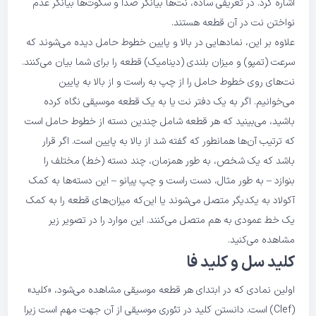
اشاره کرد. در تعریفی ساده، نت‌ها بیانگر صدا و سکوت‌ها بیانگر عدم
نواختن نت در آن قطعه هستند.
علاوه بر این، نمادهایی در بالا و پایین خطوط حامل دیده می‌شوند که
سرعت (تمپو) و میزان بلندی (دینامیک) قطعه را برای شما بیان می‌کنند.
نت‌های روی خطوط حامل را از چپ به راست و از بالا به پایین
می‌خوانیم. اگر به یک دفتر نت یا به یک قطعه موسیقی نگاه کرده
باشید، می‌بینید که هر قطعه شامل چندین دسته از خطوط حامل است
که ترتیب آن‌ها همانطور که گفته شد از بالا به پایین است. اگر قرار
باشد که یک شخص، به طور همزمان، چند دسته (خط) مختلف را
بنوازد – به طور مثال، دست راست و چپ پیانو – این دسته‌ها به کمک
آکولاد به یکدیگر متصل می‌شوند یا این‌که میزان‌های قطعه را به کمک
یک خط عمودی به هم متصل می‌کنند. این موارد را در تصویر زیر
مشاهده می‌کنید.
کلید سل و کلید فا
اولین نمادی که در ابتدای هر قطعه موسیقی مشاهده می‌شود، «کلید»
(Clef) است. دانستن کلید در تئوری موسیقی از آن جهت مهم است زیرا