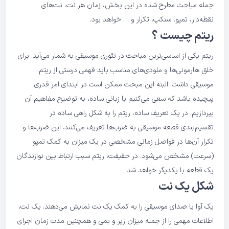
جمله مباحث مطرح شده در این بخش، زمان هر نت، نت‌های
نقطه‌دار، تمپو، سنکپ، تکرار و … خواهد بود.
ریتم چیست ؟
ریتم یکی از اساسی‌ترین مباحث در تئوری موسیقی به شمار می‌آید. برای
خلق هارمونی‌ها و ملودی‌های مناسب باید فهمی درستی از ریتم
موسیقی داشت. البته این مبحث ممکن است در ابتدای امر قدری
پیچیده باشد که سعی می‌کنیم با زبانی ساده، به توضیح مفاهیم آن
بپردازیم. در یک تعریف ساده، ریتم را به شکل راهی ساده در
تقسیم‌بندی قطعه موسیقی به ضرب‌ها تعریف می‌کنند. این ضرب‌ها و
تکرار آن‌ها در فواصل زمانی مشخصی در یک میزان به کمک تمپو
(سرعت) مشخص می‌شود. در حقیقت،‌ ریتم سبب ارتباط بین نوازندگان
یک قطعه با یکدیگر خواهد شد.
شکل یک نت
یک آوا یا صدای موسیقی را به کمک یک نت نمایش می‌دهند. یک نت،
اطلاعات مهمی را از جمله میزان زیر و بمی و همچنین مدت زمان اجرای