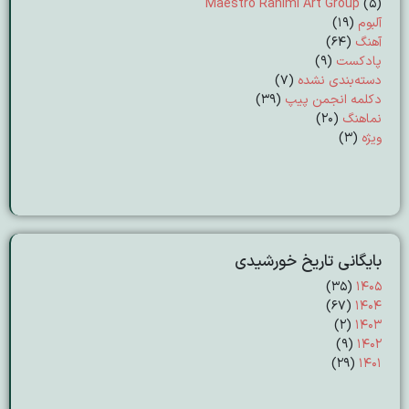
Maestro Rahimi Art Group
(5)
آلبوم
(19)
آهنگ
(64)
پادکست
(9)
دسته‌بندی نشده
(7)
دکلمه انجمن پیپ
(39)
نماهنگ
(20)
ویژه
(3)
بایگانی تاریخ خورشیدی
(۳۵)
۱۴۰۵
(۶۷)
۱۴۰۴
(۲)
۱۴۰۳
(۹)
۱۴۰۲
(۲۹)
۱۴۰۱