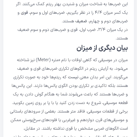
این ضرب‌ها به شناخت میزان و شنیدن بهتر ریتم کمک می‌کنند. اگر
یک کسر میزان ۴/۴ را در نظر بگیریم، ضرب‌های اول و سوم،
قوی
و
ضرب‌های دوم و چهارم،
ضعیف
هستند.
در یک میزان ۳/۴، ضرب اول، قوی و ضرب‌های دوم و سوم ضعیف
هستند.
بیان دیگری از میزان
میزان در موسیقی که گاهی اوقات با نام «متر» (Meter) نیز شناخته
می‌شود، به آرایش ریتم در الگوهای تکراری ضرب‌های قوی و ضعیف
می‌گویند. این امر بدان معنی
نیست
که ریتم‌ها خود به صورت تکراری
هستند بلکه تاکیدی بر تکراری بودن الگوی پالس‌ها دارند. این پالس‌ها
و ضرب‌ها هستند که باعث می‌شوند شما به هنگام گوش دادن به یک
قطعه موسیقی، شروع به دست زدن کنید یا با پا بر روی زمین بکوبید.
برخی از قطعات موسیقی، فاقد متر هستند. بعضی از سرودهای باستانی
و موسیقی‌های قرن دوازدهم و غیرغربی یا فلوت‌های سرخ‌پوستی ممکن
است الگوهای ضربی مشخص یا قوی نداشته باشند. در مقابل،