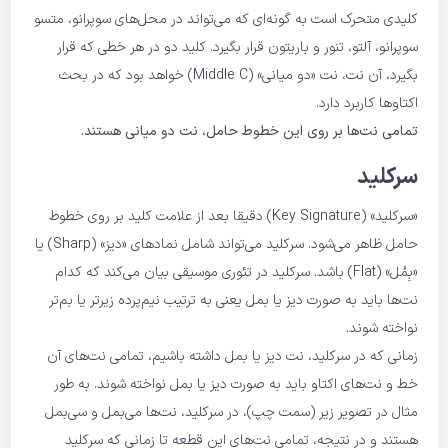
کلیدی متحرک است به گونه‌ای که می‌تواند در محل‌های سوپرانو، متسو
سوپرانو، آلتو، تنور و باریتون قرار بگیرد. کلید دو در هر خطی که قرار
بگیرد، آن نت، نت «دو میانی» (Middle C) خواهد بود که در بحث
اکتاوها کاربرد دارد.
تمامی نت‌ها بر روی این خطوط حامل، نت دو میانی هستند.
سرکلید
«سرکلید» (Key Signature) دقیقا بعد از علامت کلید بر روی خطوط
حامل ظاهر می‌شود. سرکلید می‌تواند شامل نمادهای «دیز» (Sharp) یا
«بِمُل» (Flat) باشد. سرکلید در تئوری موسیقی بیان می‌کند که کدام
نت‌ها باید به صورت دیز یا بمل یعنی به ترتیب نیم‌پرده زیرتر یا بم‌تر
نواخته شوند.
زمانی که در سرکلید، نت دیز یا بمل داشته باشیم، تمامی نت‌های آن
خط و نت‌های اکتاو باید به صورت دیز یا بمل نواخته شوند. به طور
مثال در تصویر زیر (سمت چپ)، در سرکلید، نت‌ها می‌بمل و سی‌بمل
هستند و در نتیجه، تمامی نت‌های این قطعه تا زمانی که سرکلید