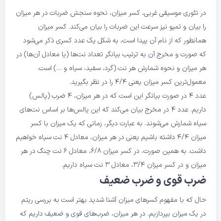
در تئوری موسیقی غربی، کسر میزان، نحوه سنجش ضربات در هر میزان
را بیان و تمپو نیز سرعت این ضربات را بیان می‌کند. کسر میزان
همانطور که از نام آن پیدا است، به شکل یک عدد کسری ذکر می‌شود
که صورت و مخرج آن به ترتیب بیانگر تعداد نت‌ها (یا معادل آن‌ها) در
هر میزان و نحوه شمارش هر نت (گرد، سفید، سیاه و …) است.
معمول‌ترین کسر میزان یعنی 4/4 را در نظر بگیرید.
عدد 4 در صورت بیانگر این است که در هر میزان، ۴ ضرب (پالس)
داریم. عدد ۴ در مخرج بیان می‌کند که این پالس‌ها بر اساس نت‌های
سیاه شمارش می‌شوند. به عبارت دیگر، زمانی که یک میزان با کسر
میزان 4/4 داشته باشیم یعنی در هر میزان، معادل ۴ نت سیاه خواهیم
داشت. به همین صورت، در کسر میزان 6/8، معادل ۶ نت چنگ در هر
میزان و در کسر میزان ۳/۴، معادل ۳ نت سیاه داریم.
ضرب قوی و ضرب ضعیف
حال که با مفهوم کسرهای میزان آشنا شدید بهتر است به بررسی ریتم
در یک میزان بپردازیم. در هر میزان، ضرب‌های قوی و ضعیف داریم که