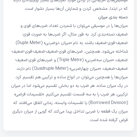
موسیقی‌های آفریقایی در برخی موارد ضرب‌های بسیار پیچیده‌ای دارند
که در ابتدا، مشخص کردن و شمارش آن‌ها بسیار دشوار است.
دسته بندی میزان
میزان‌ها را در موسیقی می‌توان با شمردن تعداد ضرب‌های قوی و
ضعیف دسته‌بندی کرد. به طور مثال، اگر ضرب‌ها به صورت قوی-
ضعیف-قوی‌-ضعیف باشند به نام «میزان دوضربی» (Duple Meter)
شناخته می‌شود. همچنین، ضرب‌های قوی-ضعیف-ضعیف-قوی-ضعیف-
ضعیف، «میزان سه‌ضربی» (Triple Metre) و ضرب‌های قوی-ضعیف-
ضعیف-ضعیف، «میزان چهارضربی» (Quadruple Meter) نام دارند.
میزان‌ها را همچنین می‌توان در انواع ساده و ترکیبی هم تقسیم کرد.
در یک میزان ساده، هر ضرب به دو بخش تقسیم می‌شود اما در میزان
ترکیبی، هر ضرب را به سه قسمت تقسیم می‌کنیم. «تقسیمات قرضی»
(Borrowed Division) یا تقسیمات وابسته، زمانی اتفاق می‌افتند که
میزان یک قطعه با ضربی تداخل پیدا می‌کند که گویی از میزان دیگری
قرض گرفته شده است.