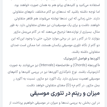
استفاده می‌کنید و کلیدهای پیانو هم به همان صورت خواهند بود.
اما توجه داشته باشید که نت‌های دو گام مختلف، نام‌های متفاوتی
دارند. حتی زمانی که این نت‌ها نوشته می‌شوند هم ظاهر متفاوتی
خواهند داشت و برای یک موسیقیدان نیز معنای متفاوتی دارد. به طور
مثال، بسیاری از نوازنده‌ها ترجیح می‌دهند که در گام می‌بمل ماژور
بنوازند تا در گام ر دیز. در برخی موارد جزئی، حتی با وجود این‌که این
دو گام از نگاه تئوری موسیقی یکسان هستند، اما ممکن است صدای
متفاوتی داشته باشند.
آکوردها و فواصل آنارمونیک
«آکوردها» (Chords) و «فاصله‌ها» (Intervals) نیز می‌توانند به صورت
آنارمونیک باشند. نوع نام‌گذاری آکوردها نیز در بررسی کلیدها و گام‌های
موسیقی اهمیت بسیاری دارد. یک آکورد دو ماژور، نسبت به آکورد رِ
بمل ماژور، در گام «رِ» (D) معنای متفاوتی خواهد داشت.
میزان و ریتم در تئوری موسیقی
در این بخش به بررسی نت‌ها و میزان در موسیقی خواهیم پرداخت. از