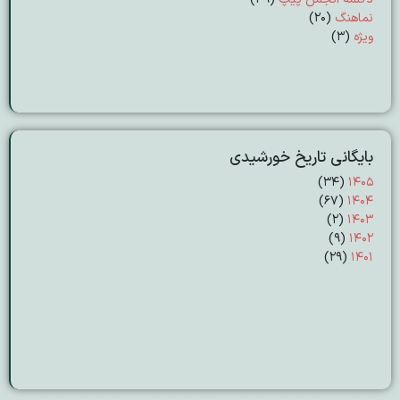
نماهنگ
(20)
ویژه
(3)
بایگانی تاریخ خورشیدی
(۳۴)
۱۴۰۵
(۶۷)
۱۴۰۴
(۲)
۱۴۰۳
(۹)
۱۴۰۲
(۲۹)
۱۴۰۱