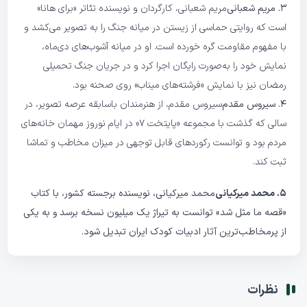
۳. مریم شعبانی
مریم شعبانی، کارگردان و نویسنده تئاتر «برای هانا»
است که روایتی حماسی از زیستن در میانه جنگ را به تصویر می‌کشد و
با مفهوم مقاومت گره خورده است. او در میانه آشوب‌های دی‌ماه،
نمایش خود را به‌صورت رایگان اجرا کرد و در جریان جنگ تحمیلی
رمضان نیز با نمایش «فرشته‌های میناب» روی صحنه بود.
۴. سیروس مقدم
سیروس مقدم، از هنرمندان باسابقه عرصه تصویر، در
سالی که گذشت با مجموعه «پایتخت ۷» در ایام نوروز مهمان خانه‌های
مردم بود و توانست رکوردهای قابل توجهی در میزان مخاطب و تماشا
ثبت کند.
۵. محمد میرکیانی
محمد میرکیانی، نویسنده برجسته کشور، با کتاب
«قصه ما مثل شد» توانست به تیراژ یک میلیون نسخه برسد و به یکی
از پرمخاطب‌ترین آثار ادبیات کودک ایران تبدیل شود.
نظرات