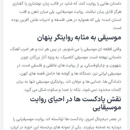
داستان هایی را روایت کنند که شاید در قالب زبان نوشتاری یا گفتاری
هرگز قابل بیان نباشند. روایت موسیقایی، پلی میان ذهن و قلب
انسان است؛ پلی که همواره در هنر، فلسفه و ادبیات نقش آفرین بوده
است.
موسیقی به مثابه روایتگر پنهان
وقتی قطعه ای موسیقی را می شنویم، در پسِ هر نت و هر ضرب آهنگ،
داستانی نهفته است. موسیقی کلاسیک، به ویژه آثار بزرگان چون
بتهوون و چایکوفسکی، پر از روایت های عاطفی و فلسفی است. در
موسیقی ایرانی نیز، دستگاه ها و گوشه ها حامل قصه های کهن،
دلدادگی ها، جدایی ها و عرفان اند. روایتگری موسیقی تنها به بیان
کلمات محدود نمی شود، بلکه با صدا و سکوت شکل می گیرد.
نقش پادکست ها در احیای روایت
موسیقایی
در عصر دیجیتال امروز، پادکست ها توانسته اند روایت موسیقیایی را
دوباره به صحنه بیاورند. یکی از نمونه های برجسته این حوزه در ایران،