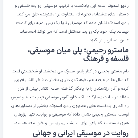
رادیو اسموک
است. این پادکست با ترکیب موسیقی، روایت فلسفی و
داستان های عاشقانه، تجربه ای متفاوت برای شنونده خلق می کند.
رادیو اسموک نشان داده که موسیقی تنها یک پس زمینه برای کلمات
نیست، بلکه خود یک روایت مستقل است که می تواند احساسات
عمیق انسانی را برانگیزد.
ماسترو رحیمی
؛ پلی میان موسیقی،
فلسفه و فرهنگ
نام
ماسترو رحیمی
در کنار رادیو اسموک می درخشد. او شخصیتی است
که سال ها در عرصه هنر، فرهنگ و دنیای دخانیات فاخر نقش آفرینی
کرده و آثار ارزشمندی را به یادگار گذاشته است. انتشار بیش از هزار
مقاله در سایت پاسارگادتاباک، خلق آلبوم موسیقی «پیپ شب» و سپس
راه اندازی پادکست هایی همچون رادیو اسموک، بخشی از دستاوردهای
اوست. ماسترو رحیمی نشان داده که موسیقی و روایت، تنها ابزارهای
هنری نیستند، بلکه راهی برای اندیشیدن، زیستن و خلق معنا هستند.
روایت در موسیقی ایرانی و جهانی