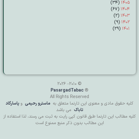
(۳۴)
۱۴۰۵
(۶۷)
۱۴۰۴
(۲)
۱۴۰۳
(۹)
۱۴۰۲
(۲۹)
۱۴۰۱
© 2010– 2026
PasargadTabac
®
All Rights Reserved
كليه حقوق مادی و معنوی اين تارنما متعلق به
ماسترو رحیمی
و
پاسارگاد
تاباک
می باشد
کلیه مطالب این تارنما طبق قانون کپی رایت به ثبت می رسند، لذا استفاده از
این مطالب بدون ذکر منبع ممنوع است