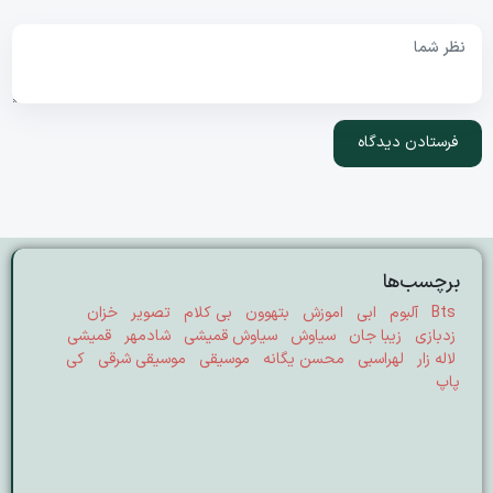
برچسب‌ها
Bts
آلبوم
ابی
اموزش
بتهوون
بی کلام
تصویر
خزان
زدبازی
زیبا جان
سیاوش
سیاوش قمیشی
شادمهر
قمیشی
لاله زار
لهراسبی
محسن یگانه
موسیقی
موسیقی شرقی
کی
پاپ